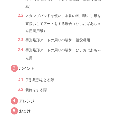
紙）
2.2
スタンプパッドを使い、本番の画用紙に手形を
直接おしてアートをする場合（ひぃおばあちゃ
ん用画用紙）
2.3
手形足形アートの周りの装飾 祖父母用
2.4
手形足形アートの周りの装飾 ひぃおばあちゃ
ん用
3
ポイント
3.1
手形足形をとる際
3.2
装飾をする際
4
アレンジ
5
おまけ