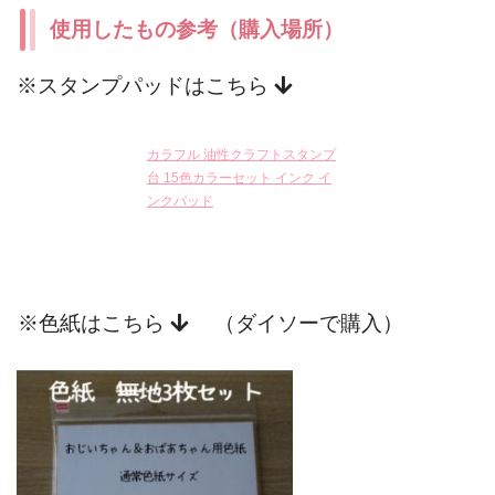
使用したもの参考（購入場所）
※スタンプパッドはこちら
カラフル 油性クラフトスタンプ
台 15色カラーセット インク イ
ンクパッド
※色紙はこちら
（ダイソーで購入）