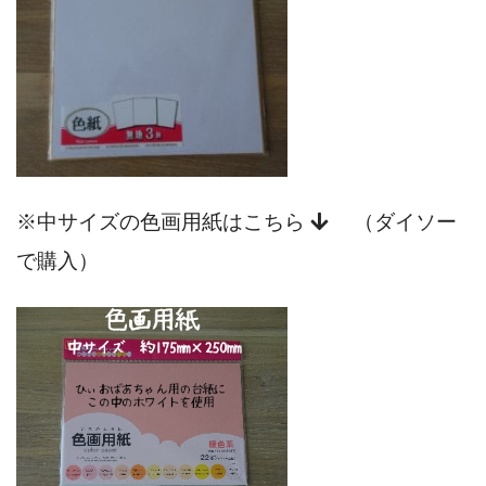
※中サイズの色画用紙はこちら
（ダイソー
で購入）