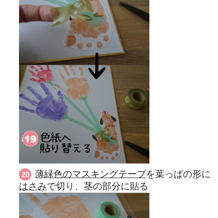
薄緑色のマスキングテープ
を葉っぱの形に
はさみ
で切り、茎の部分に貼る