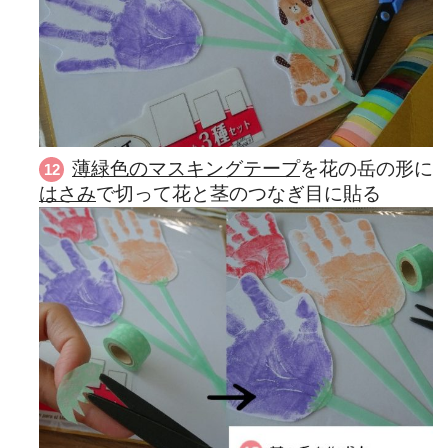
薄緑色のマスキングテープ
を花の岳の形に
はさみ
で切って花と茎のつなぎ目に貼る