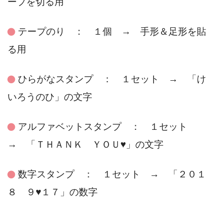
ープを切る用
テープのり ： １個 → 手形＆足形を貼
る用
ひらがなスタンプ ： １セット → 「け
いろうのひ」の文字
アルファベットスタンプ ： １セット
→ 「ＴＨＡＮＫ ＹＯＵ♥」の文字
数字スタンプ ： １セット → 「２０１
８ ９♥１７」の数字