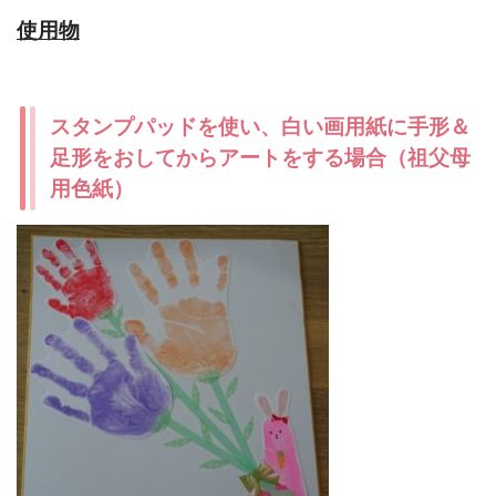
使用物
スタンプパッドを使い、白い画用紙に手形＆
足形をおしてからアートをする場合（祖父母
用色紙）