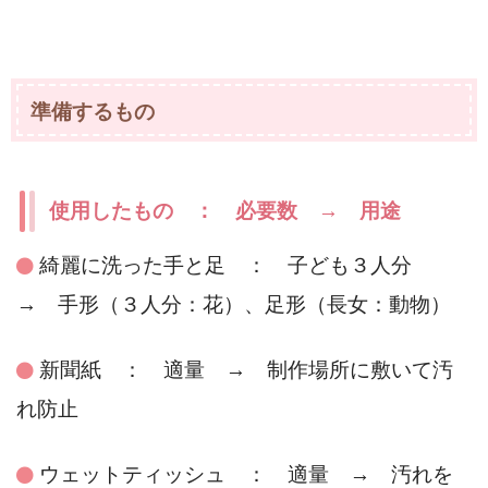
準備するもの
使用したもの ： 必要数 → 用途
綺麗に洗った手と足 ： 子ども３人分
→ 手形（３人分：花）、足形（長女：動物）
新聞紙 ： 適量 → 制作場所に敷いて汚
れ防止
ウェットティッシュ ： 適量 → 汚れを