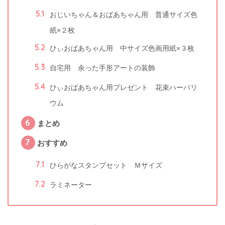
5.1
おじいちゃん＆おばあちゃん用 普通サイズ色
紙×２枚
5.2
ひぃおばあちゃん用 中サイズ色画用紙×３枚
5.3
自宅用 余った手形アートの装飾
5.4
ひぃおばあちゃん用プレゼント 花束ハーバリ
ウム
6
まとめ
7
おすすめ
7.1
ひらがなスタンプセット Ｍサイズ
7.2
ラミネーター