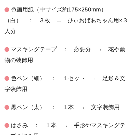
色画用紙（中サイズ約175×250mm）
（白） ： ３枚 → ひぃおばあちゃん用×３
人分
マスキングテープ ： 必要分 → 花や動
物の装飾用
色ペン（細） ： １セット → 足形＆文
字装飾用
黒ペン（太） ： １本 → 文字装飾用
はさみ ： １本 → 手形やマスキングテ