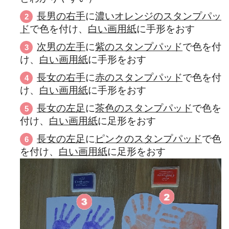
長男の右手
に
濃いオレンジのスタンプパッ
ド
で色を付け、
白い画用紙
に手形をおす
次男の左手
に
紫のスタンプパッド
で色を付
け、
白い画用紙
に手形をおす
長女の右手
に
赤のスタンプパッド
で色を付
け、
白い画用紙
に手形をおす
長女の左足
に
茶色のスタンプパッド
で色を
付け、
白い画用紙
に足形をおす
長女の左足
に
ピンクのスタンプパッド
で色
を付け、
白い画用紙
に足形をおす