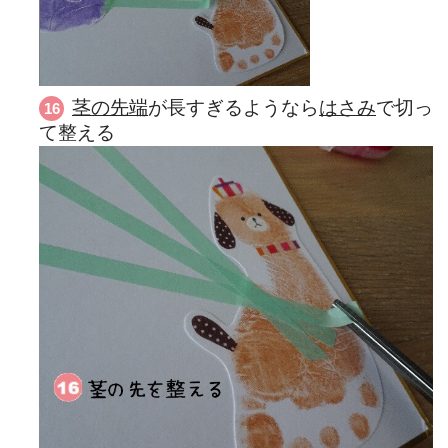
茎の先端
が長すぎるようなら
はさみ
で切っ
て整える