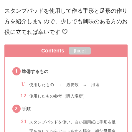
スタンプパッドを使用して作る手形と足形の作り
方を紹介しますので、少しでも興味のある方のお
役に立てれば幸いです
Contents
[
hide
]
1
準備するもの
1.1
使用したもの ： 必要数 → 用途
1.2
使用したもの参考（購入場所）
2
手順
2.1
スタンプパッドを使い、白い画用紙に手形＆足
形をおしてからアートをする場合（祖父母用色