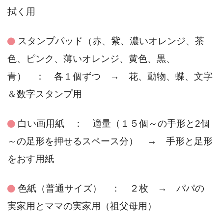
拭く用
スタンプパッド（赤、紫、濃いオレンジ、茶
色、ピンク、薄いオレンジ、黄色、黒、
青） ： 各１個ずつ → 花、動物、蝶、文字
＆数字スタンプ用
白い画用紙 ： 適量（１５個～の手形と2個
～の足形を押せるスペース分） → 手形と足形
をおす用紙
色紙（普通サイズ） ： ２枚 → パパの
実家用とママの実家用（祖父母用）