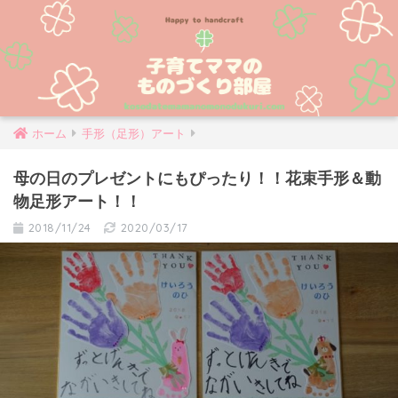
ホーム
手形（足形）アート
母の日のプレゼントにもぴったり！！花束手形＆動
物足形アート！！
2018/11/24
2020/03/17