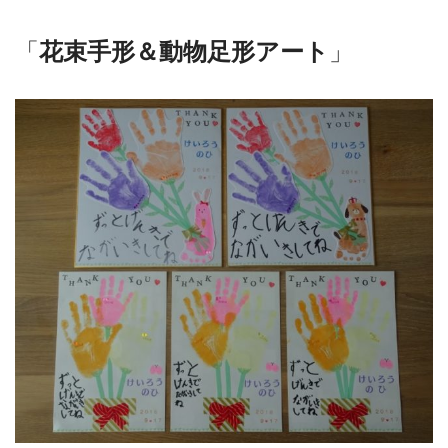
「
花束手形＆動物足形アート
」