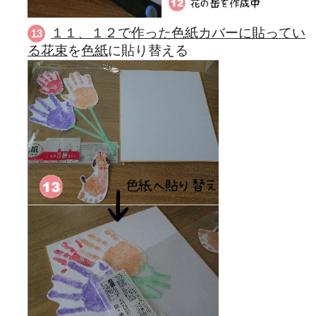
１１、１２で作った色紙カバーに貼ってい
る花束
を
色紙
に貼り替える